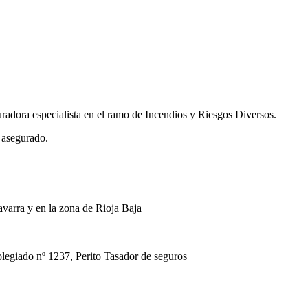
uradora especialista en el ramo de Incendios y Riesgos Diversos.
 asegurado.
avarra y en la zona de Rioja Baja
ado nº 1237, Perito Tasador de seguros