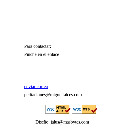
Para contactar:
Pinche en el enlace
enviar correo
peritaciones@miguelfalces.com
Diseño: jalus@masbytes.com