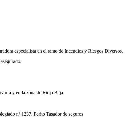
uradora especialista en el ramo de Incendios y Riesgos Diversos.
 asegurado.
avarra y en la zona de Rioja Baja
ado nº 1237, Perito Tasador de seguros