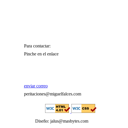
Para contactar:
Pinche en el enlace
enviar correo
peritaciones@miguelfalces.com
Diseño: jalus@masbytes.com