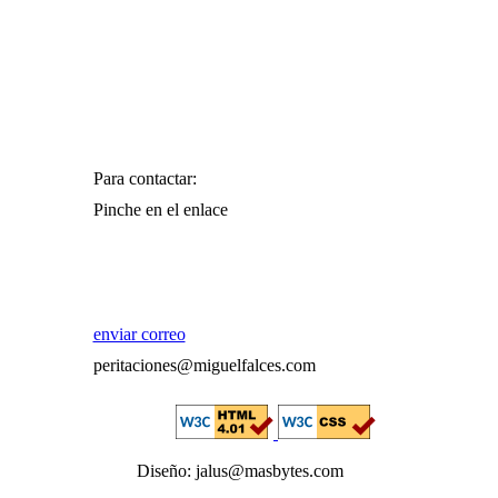
Para contactar:
Pinche en el enlace
enviar correo
peritaciones@miguelfalces.com
Diseño: jalus@masbytes.com