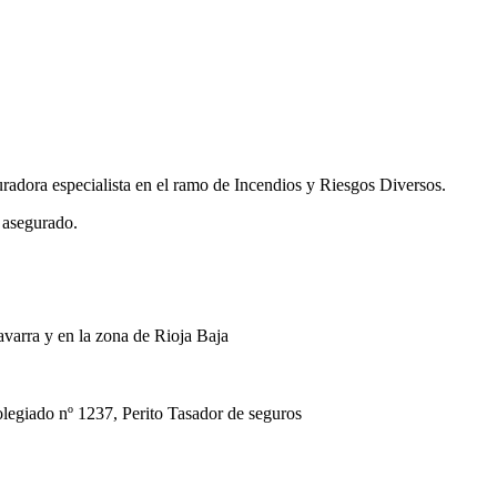
uradora especialista en el ramo de Incendios y Riesgos Diversos.
 asegurado.
avarra y en la zona de Rioja Baja
ado nº 1237, Perito Tasador de seguros