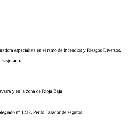
uradora especialista en el ramo de Incendios y Riesgos Diversos.
 asegurado.
avarra y en la zona de Rioja Baja
ado nº 1237, Perito Tasador de seguros