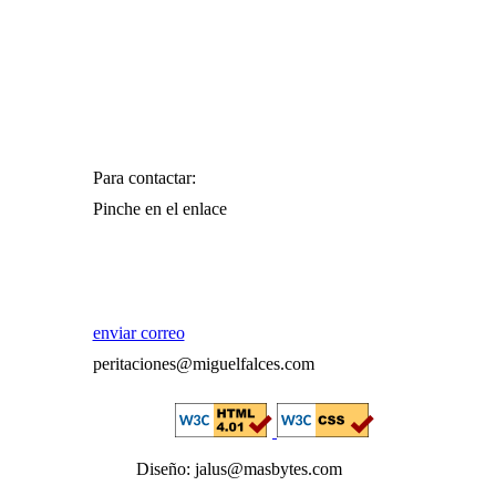
Para contactar:
Pinche en el enlace
enviar correo
peritaciones@miguelfalces.com
Diseño: jalus@masbytes.com