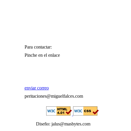
Para contactar:
Pinche en el enlace
enviar correo
peritaciones@miguelfalces.com
Diseño: jalus@masbytes.com