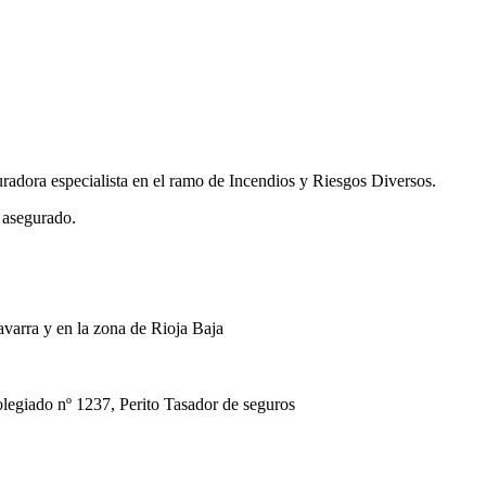
uradora especialista en el ramo de Incendios y Riesgos Diversos.
 asegurado.
avarra y en la zona de Rioja Baja
ado nº 1237, Perito Tasador de seguros