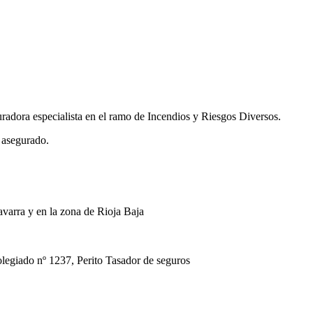
uradora especialista en el ramo de Incendios y Riesgos Diversos.
 asegurado.
avarra y en la zona de Rioja Baja
ado nº 1237, Perito Tasador de seguros