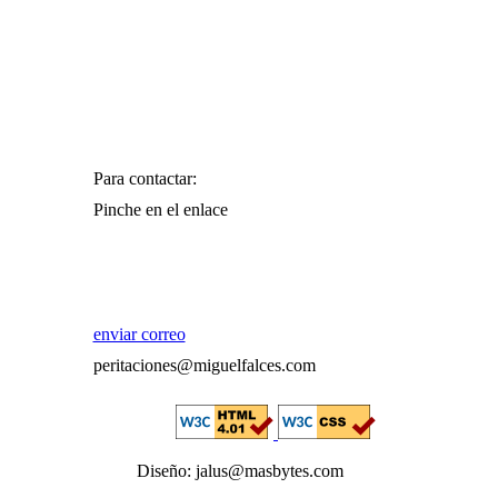
Para contactar:
Pinche en el enlace
enviar correo
peritaciones@miguelfalces.com
Diseño: jalus@masbytes.com