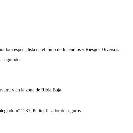
uradora especialista en el ramo de Incendios y Riesgos Diversos.
 asegurado.
avarra y en la zona de Rioja Baja
ado nº 1237, Perito Tasador de seguros