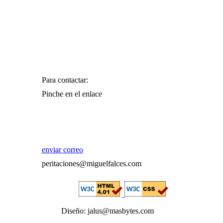
Para contactar:
Pinche en el enlace
enviar correo
peritaciones@miguelfalces.com
Diseño: jalus@masbytes.com