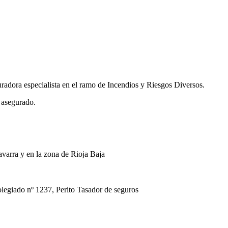
uradora especialista en el ramo de Incendios y Riesgos Diversos.
 asegurado.
avarra y en la zona de Rioja Baja
ado nº 1237, Perito Tasador de seguros