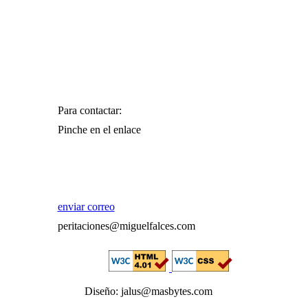
Para contactar:
Pinche en el enlace
enviar correo
peritaciones@miguelfalces.com
Diseño: jalus@masbytes.com