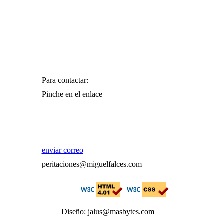
Para contactar:
Pinche en el enlace
enviar correo
peritaciones@miguelfalces.com
Diseño: jalus@masbytes.com