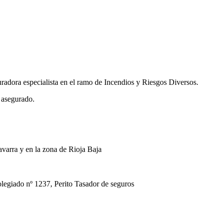
uradora especialista en el ramo de Incendios y Riesgos Diversos.
 asegurado.
avarra y en la zona de Rioja Baja
ado nº 1237, Perito Tasador de seguros