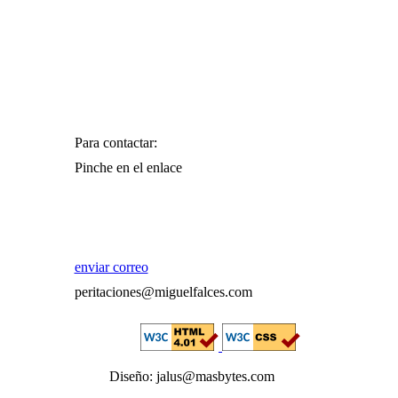
Para contactar:
Pinche en el enlace
enviar correo
peritaciones@miguelfalces.com
Diseño: jalus@masbytes.com