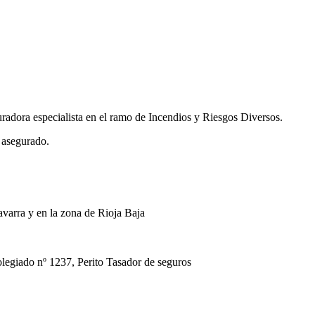
uradora especialista en el ramo de Incendios y Riesgos Diversos.
 asegurado.
avarra y en la zona de Rioja Baja
ado nº 1237, Perito Tasador de seguros