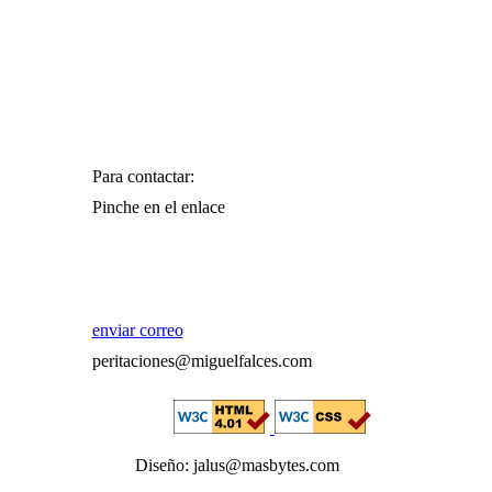
Para contactar:
Pinche en el enlace
enviar correo
peritaciones@miguelfalces.com
Diseño: jalus@masbytes.com