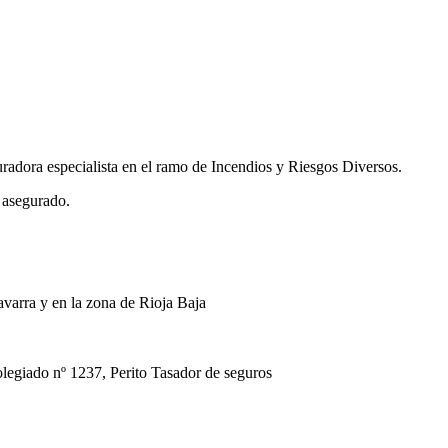
uradora especialista en el ramo de Incendios y Riesgos Diversos.
 asegurado.
avarra y en la zona de Rioja Baja
ado nº 1237, Perito Tasador de seguros