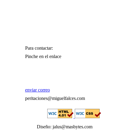
Para contactar:
Pinche en el enlace
enviar correo
peritaciones@miguelfalces.com
Diseño: jalus@masbytes.com