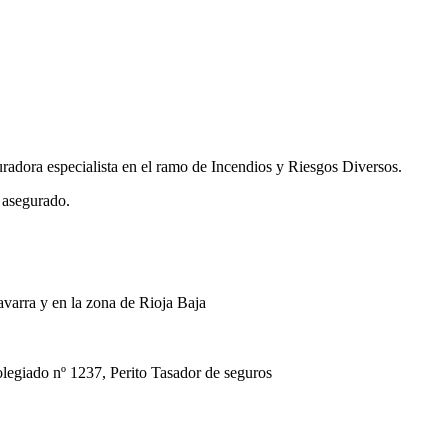
uradora especialista en el ramo de Incendios y Riesgos Diversos.
 asegurado.
avarra y en la zona de Rioja Baja
ado nº 1237, Perito Tasador de seguros