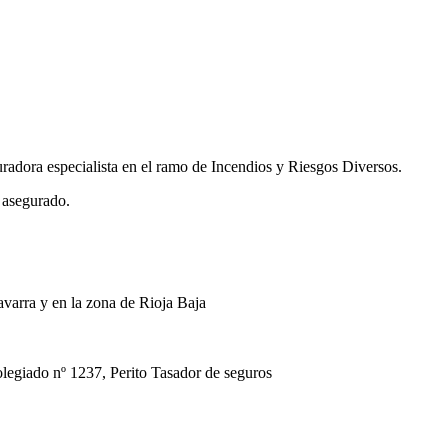
uradora especialista en el ramo de Incendios y Riesgos Diversos.
 asegurado.
avarra y en la zona de Rioja Baja
ado nº 1237, Perito Tasador de seguros