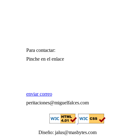
Para contactar:
Pinche en el enlace
enviar correo
peritaciones@miguelfalces.com
Diseño: jalus@masbytes.com