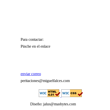
Para contactar:
Pinche en el enlace
enviar correo
peritaciones@miguelfalces.com
Diseño: jalus@masbytes.com