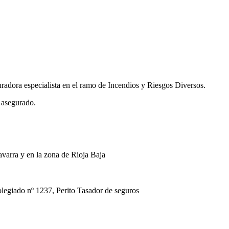
uradora especialista en el ramo de Incendios y Riesgos Diversos.
 asegurado.
avarra y en la zona de Rioja Baja
ado nº 1237, Perito Tasador de seguros