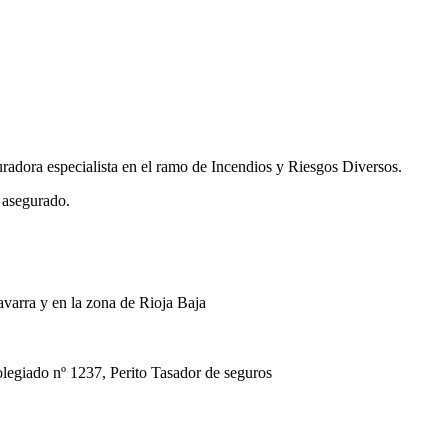
uradora especialista en el ramo de Incendios y Riesgos Diversos.
 asegurado.
avarra y en la zona de Rioja Baja
ado nº 1237, Perito Tasador de seguros