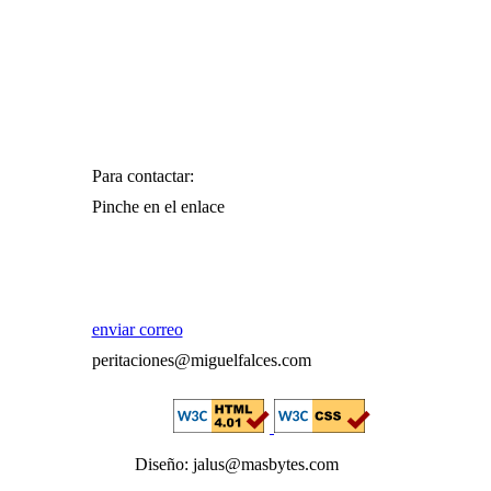
Para contactar:
Pinche en el enlace
enviar correo
peritaciones@miguelfalces.com
Diseño: jalus@masbytes.com