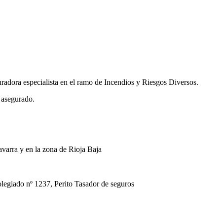
uradora especialista en el ramo de Incendios y Riesgos Diversos.
 asegurado.
avarra y en la zona de Rioja Baja
ado nº 1237, Perito Tasador de seguros