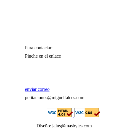
Para contactar:
Pinche en el enlace
enviar correo
peritaciones@miguelfalces.com
Diseño: jalus@masbytes.com