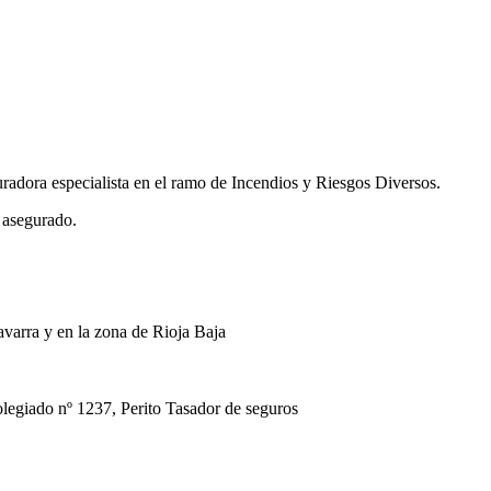
uradora especialista en el ramo de Incendios y Riesgos Diversos.
 asegurado.
avarra y en la zona de Rioja Baja
ado nº 1237, Perito Tasador de seguros