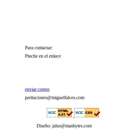
Para contactar:
Pinche en el enlace
enviar correo
peritaciones@miguelfalces.com
Diseño: jalus@masbytes.com