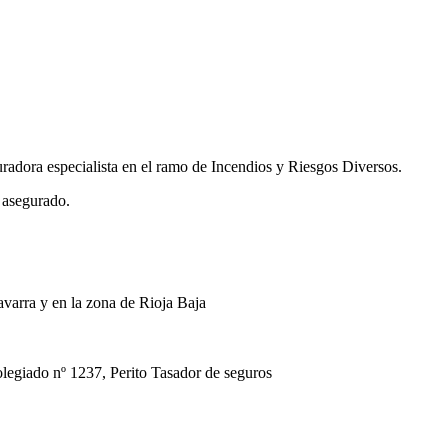
uradora especialista en el ramo de Incendios y Riesgos Diversos.
 asegurado.
avarra y en la zona de Rioja Baja
ado nº 1237, Perito Tasador de seguros