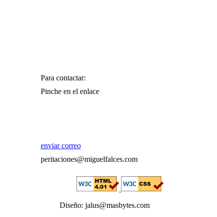
Para contactar:
Pinche en el enlace
enviar correo
peritaciones@miguelfalces.com
Diseño: jalus@masbytes.com