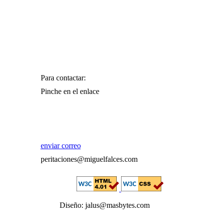
Para contactar:
Pinche en el enlace
enviar correo
peritaciones@miguelfalces.com
Diseño: jalus@masbytes.com