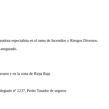
uradora especialista en el ramo de Incendios y Riesgos Diversos.
 asegurado.
avarra y en la zona de Rioja Baja
ado nº 1237, Perito Tasador de seguros