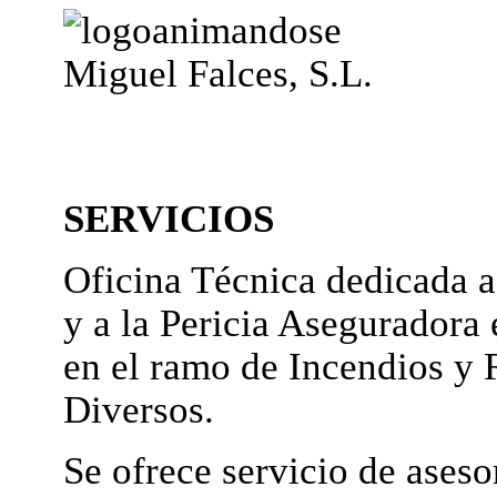
Miguel Falces, S.L.
SERVICIOS
Oficina Técnica dedicada a
y a la Pericia Aseguradora 
en el ramo de Incendios y 
Diversos.
Se ofrece servicio de ases