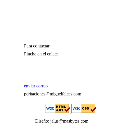
Para contactar:
Pinche en el enlace
enviar correo
peritaciones@miguelfalces.com
Diseño: jalus@masbytes.com