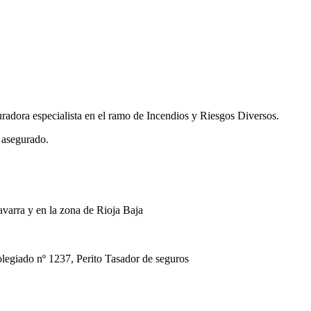
uradora especialista en el ramo de Incendios y Riesgos Diversos.
 asegurado.
avarra y en la zona de Rioja Baja
ado nº 1237, Perito Tasador de seguros