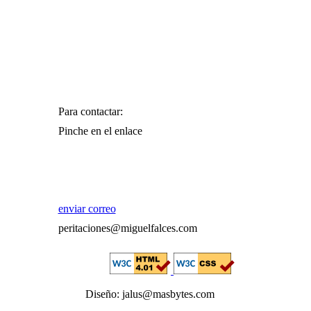
Para contactar:
Pinche en el enlace
enviar correo
peritaciones@miguelfalces.com
Diseño: jalus@masbytes.com