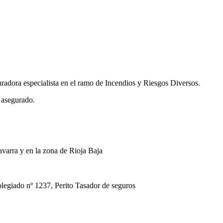
uradora especialista en el ramo de Incendios y Riesgos Diversos.
 asegurado.
avarra y en la zona de Rioja Baja
ado nº 1237, Perito Tasador de seguros